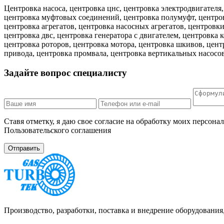
Центровка насоса, центровка цнс, центровка электродвигателя,
центровка муфтовых соединений, центровка полумуфт, центровк
центровка агрегатов, центровка насосных агрегатов, центровки
центровка двс, центровка генератора с двигателем, центровка
центровка роторов, центровка мотора, центровка шкивов, цент
привода, центровка промвала, центровка вертикальных насосов
Задайте вопрос специалисту
Ставя отметку, я даю свое согласие на обработку моих персо
Пользовательского соглашения
Производство, разработки, поставка и внедрение оборудовани