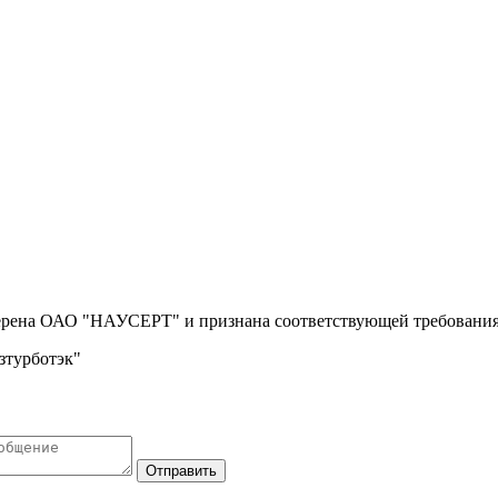
ерена ОАО "НАУСЕРТ" и признана соответствующей требованиям
азтурботэк"