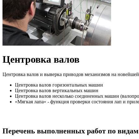
Центровка валов
Центровка валов и выверка приводов механизмов на новейшей ла
Центровка валов горизонтальных машин
Центровка валов вертикальных машин
Центровка валов несколько соединенных машин (валопро
«Мягкая лапа» - функция проверки состояния лап и прил
Перечень выполненных работ по видам